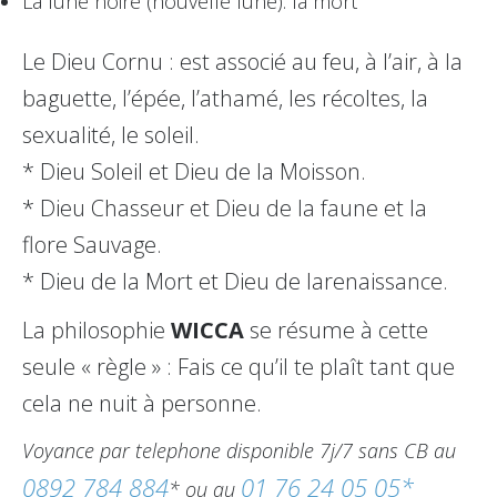
La lune noire (nouvelle lune): la mort
Le Dieu Cornu : est associé au feu, à l’air, à la
baguette, l’épée, l’athamé, les récoltes, la
sexualité, le soleil.
* Dieu Soleil et Dieu de la Moisson.
* Dieu Chasseur et Dieu de la faune et la
flore Sauvage.
* Dieu de la Mort et Dieu de larenaissance.
La philosophie
WICCA
se résume à cette
seule « règle » : Fais ce qu’il te plaît tant que
cela ne nuit à personne.
Voyance par telephone disponible 7j/7 sans CB au
0892 784 884
01 76 24 05 05*
* ou au