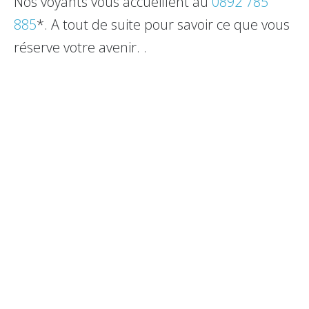
Nos voyants vous accueillent au
0892 785
885
*. A tout de suite pour savoir ce que vous
réserve votre avenir. .