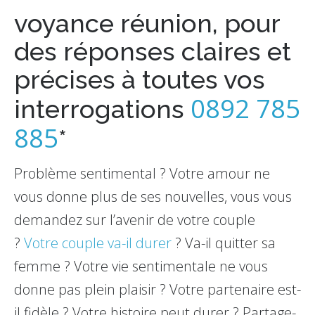
voyance réunion, pour
des réponses claires et
précises à toutes vos
0892 785
interrogations
885
*
Problème sentimental ? Votre amour ne
vous donne plus de ses nouvelles, vous vous
demandez sur l’avenir de votre couple
?
Votre couple va-il durer
? Va-il quitter sa
femme ? Votre vie sentimentale ne vous
donne pas plein plaisir ? Votre partenaire est-
il fidèle ? Votre histoire peut durer ? Partage-