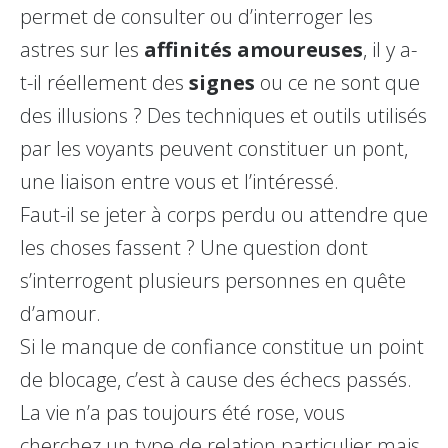
permet de consulter ou d’interroger les
astres sur les
affinités amoureuses
, il y a-
t-il réellement des
signes
ou ce ne sont que
des illusions ? Des techniques et outils utilisés
par les voyants peuvent constituer un pont,
une liaison entre vous et l’intéressé.
Faut-il se jeter à corps perdu ou attendre que
les choses fassent ? Une question dont
s’interrogent plusieurs personnes en quête
d’amour.
Si le manque de confiance constitue un point
de blocage, c’est à cause des échecs passés.
La vie n’a pas toujours été rose, vous
cherchez un type de relation particulier mais,