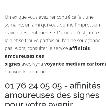
Un ex que vous avez rencontré ça fait une
semaine, un ami qui vous donne l’impression
d’avoir des sentiments ? L’amour n’est jamais
loin et se trouve parfois où l’on ne soupçonne
pas. Alors, consulter le service
affinités
amoureuses des
signes
avec Nyna
voyante
medium
cartom
en avoir le cœur net.
01 76 24 05 05 - affinités
amoureuses des signes
pour votre avenir