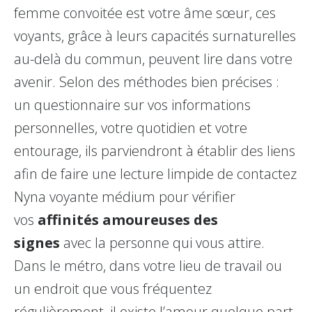
femme convoitée est votre âme sœur, ces
voyants, grâce à leurs capacités surnaturelles
au-delà du commun, peuvent lire dans votre
avenir. Selon des méthodes bien précises :
un questionnaire sur vos informations
personnelles, votre quotidien et votre
entourage, ils parviendront à établir des liens
afin de faire une lecture limpide de contactez
Nyna voyante médium pour vérifier
vos
affinités amoureuses des
signes
avec la personne qui vous attire.
Dans le métro, dans votre lieu de travail ou
un endroit que vous fréquentez
régulièrement, il existe l’amour quelque part