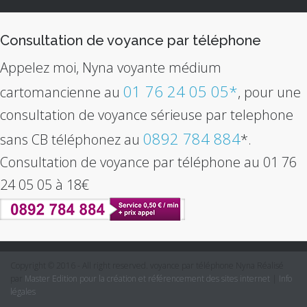
Consultation de voyance par téléphone
Appelez moi, Nyna voyante médium
01 76 24 05 05*
cartomancienne au
, pour une
consultation de voyance sérieuse par telephone
0892 784 884
sans CB téléphonez au
*.
Consultation de voyance par téléphone au 01 76
24 05 05 à 18€
Copyright © 2016 - All right reserved. voyance par téléphone Nyna Réalisé
par
Master Edition pour la création et référencement des sites internet
|
Info
légales