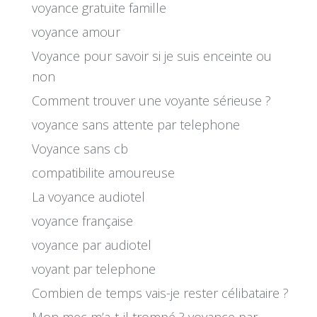
voyance gratuite famille
voyance amour
Voyance pour savoir si je suis enceinte ou
non
Comment trouver une voyante sérieuse ?
voyance sans attente par telephone
Voyance sans cb
compatibilite amoureuse
La voyance audiotel
voyance française
voyance par audiotel
voyant par telephone
Combien de temps vais-je rester célibataire ?
Mon mec m’a-t-il trompé ? voyance par