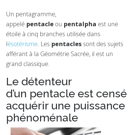
Un pentagramme,
appelé
pentacle
ou
pentalpha
est une
étoile à cinq branches utilisée dans
l
ésotérisme
. Les
pentacles
sont des sujets
afférant à la Géométrie Sacrée, il est un
grand classique.
Le détenteur
d’un pentacle est censé
acquérir une puissance
phénoménale