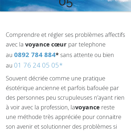
05
Comprendre et régler ses problèmes affectifs
avec la
voyance cœur
par telephone
0892 784 884
au
*
sans attente ou bien
01 76 24 05 05*
au
Souvent décriée comme une pratique
ésotérique ancienne et parfois bafouée par
des personnes peu scrupuleuses n’ayant rien
à voir avec la profession, la
voyance
reste
une méthode très appréciée pour connaitre
son avenir et solutionner des problèmes si