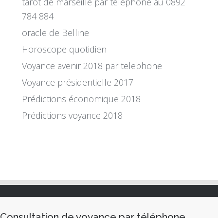
tarot de marseille par téléphone au 0892
784 884
oracle de Belline
Horoscope quotidien
Voyance avenir 2018 par telephone
Voyance présidentielle 2017
Prédictions économique 2018
Prédictions voyance 2018
Consultation de voyance par téléphone